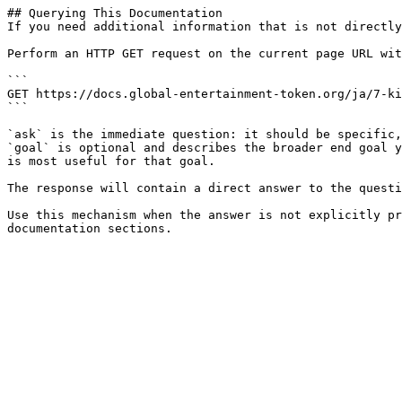
## Querying This Documentation

If you need additional information that is not directly
Perform an HTTP GET request on the current page URL wit
```

GET https://docs.global-entertainment-token.org/ja/7-ki
```

`ask` is the immediate question: it should be specific,
`goal` is optional and describes the broader end goal y
is most useful for that goal.

The response will contain a direct answer to the questi
Use this mechanism when the answer is not explicitly pr