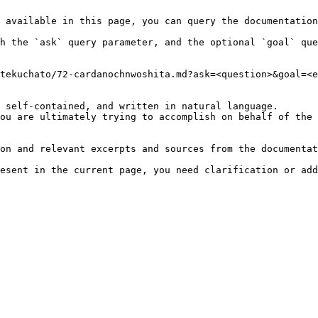
 available in this page, you can query the documentation
h the `ask` query parameter, and the optional `goal` que
tekuchato/72-cardanochnwoshita.md?ask=<question>&goal=<e
 self-contained, and written in natural language.

ou are ultimately trying to accomplish on behalf of the 
on and relevant excerpts and sources from the documentat
esent in the current page, you need clarification or add